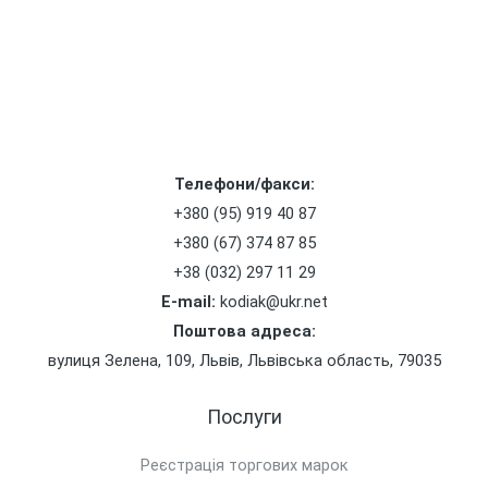
Телефони/факси:
+380 (95) 919 40 87
+380 (67) 374 87 85
+38 (032) 297 11 29
E-mail:
kodiak@ukr.net
Поштова адреса:
вулиця Зелена, 109, Львів, Львівська область, 79035
Послуги
Реєстрація торгових марок